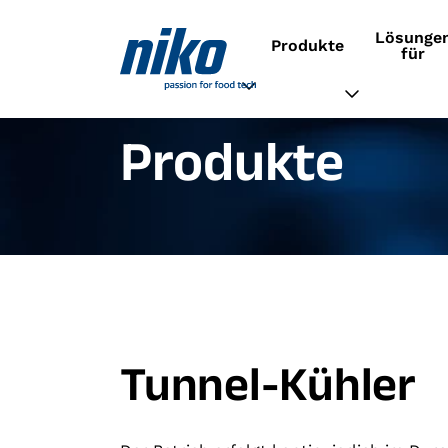
Lösunge
Produkte
für
Produkte
Tunnel-Kühler