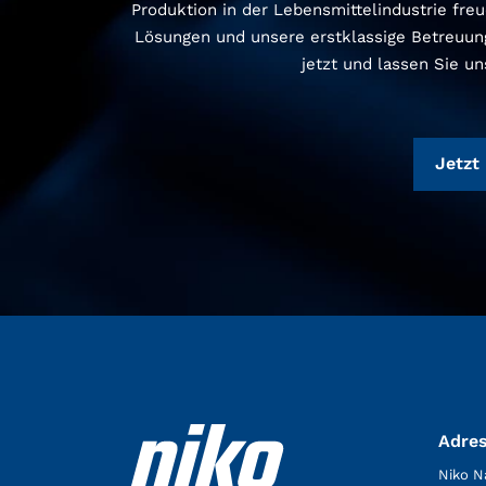
Produktion in der Lebensmittelindustrie fre
Lösungen und unsere erstklassige Betreuung 
jetzt und lassen Sie u
Jetzt
Adre
Niko N