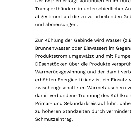
Der Betrieb erfolgt kontinuierlich im Durc
Transportbändern in unterschiedlicher A
abgestimmt auf die zu verarbeitenden G
und abmessungen.
Zur Kühlung der Gebinde wird Wasser (z.B
Brunnenwasser oder Eiswasser) im Gege
Produktstrom umgewälzt und mit Pumpe
Düsenstöcken über die Produkte versprüh
Wärmerückgewinnung und der damit ver
erhöhten Energieeffizienz ist ein Einsatz 
zwischengeschalteten Wärmetauschern vor
damit verbundene Trennung des Kühlkreis
Primär- und Sekundärkreislauf führt dabei
zu höheren Standzeiten durch verminder
Schmutzeintrag.