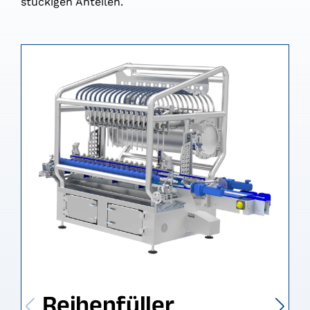
stückigen Anteilen.
Reihenfüller